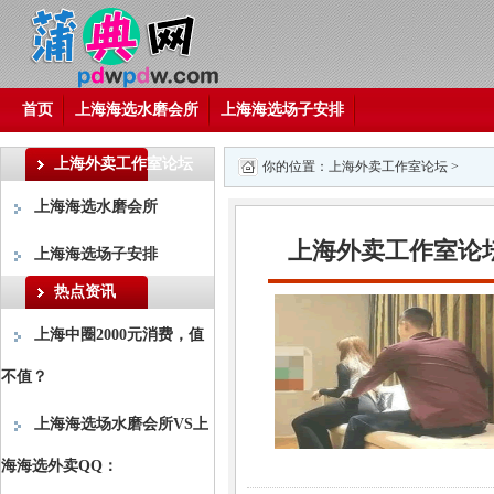
首页
上海海选水磨会所
上海海选场子安排
上海外卖工作室论坛
你的位置：
上海外卖工作室论坛
>
上海海选水磨会所
上海外卖工作室论
上海海选场子安排
热点资讯
上海中圈2000元消费，值
不值？
上海海选场水磨会所VS上
海海选外卖QQ：