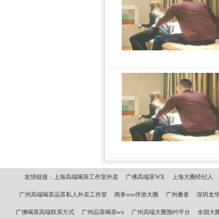
友情链接：
上海高端喝茶工作室外卖
广佛高端茶WX
上海大圈经纪人
广州高端喝茶品茶私人外卖工作室
商务ww伴游大圈
广州桑拿
深圳龙华
广佛喝茶高端联系方式
广州品茶喝茶wx
广州高端大圈预约平台
全国大